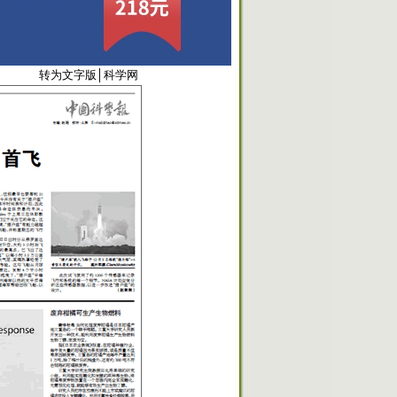
6034
转为文字版
│
科学网