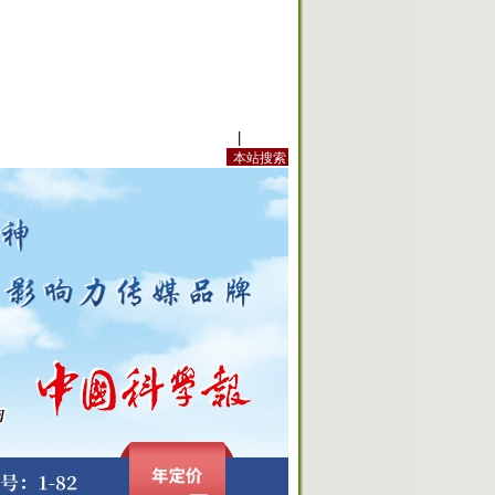
站内规定
|
手机版