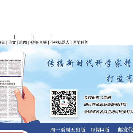
信息科学
|
地球科学
|
数理科学
|
管理综合
项目
|
论文
|
绘图
|
视频·直播
|
小柯机器人
|
医学科普