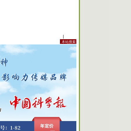
站内规定
|
手机版