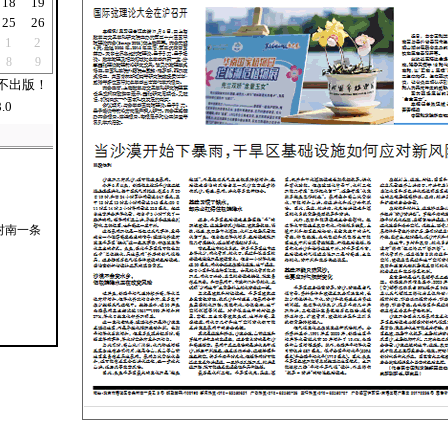
18
19
25
26
1
2
8
9
不出版！
.0
村南一条