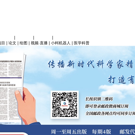
信息科学
|
地球科学
|
数理科学
|
管理综合
项目
|
论文
|
绘图
|
视频·直播
|
小柯机器人
|
医学科普