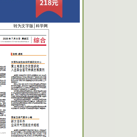
6034
转为文字版
│
科学网