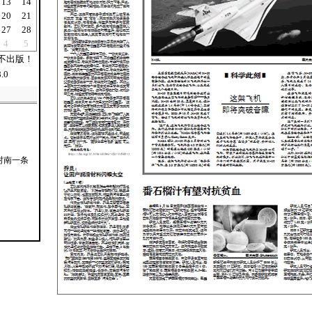
13
14
20
21
27
28
4
5
不出版！
.0
村南一条