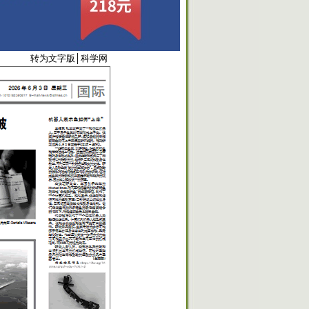
6034
转为文字版
│
科学网