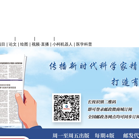
信息科学
|
地球科学
|
数理科学
|
管理综合
项目
|
论文
|
绘图
|
视频·直播
|
小柯机器人
|
医学科普