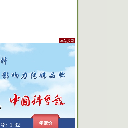
站内规定
|
手机版